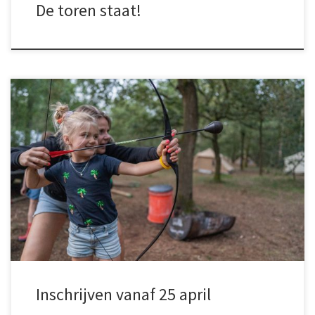
De toren staat!
Heb jij je groepje al bij elkaar? Een leuke teamnaam verzonnen?
Zorg dan dat je zaterdag 25 april om 12.00 je telefoon, tablet of
laptop klaar hebt staan om je in te schrijven! Het aantal tickets is
beperkt, dus wees er snel bij.
Inschrijven vanaf 25 april