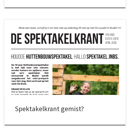
Lees ‘m hieronder voor het laatste nieuws:
Spektakelkrant gemist?